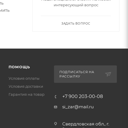
ть
интересующий вопрос
мить
ЗАДАТЬ ВОПРОС
ПОМОЩЬ
ПОДПИСАТЬСЯ НА
РАССЫЛКУ
Условия оплаты
Условия доставки
Гарантия на товар
+7 900 203-00-08
si_zar@mail.ru
Свердловская обл., г.