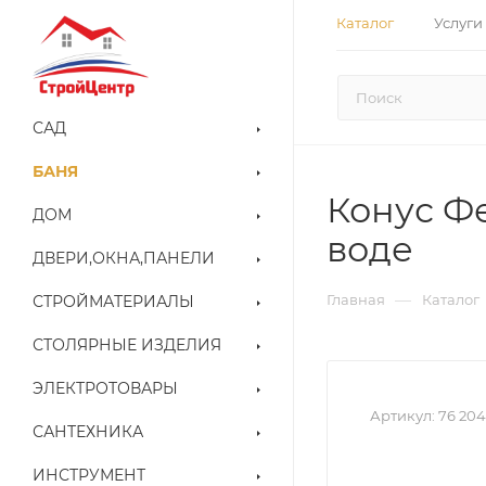
Каталог
Услуги
САД
БАНЯ
Конус Фе
ДОМ
воде
ДВЕРИ,ОКНА,ПАНЕЛИ
—
Главная
Каталог
СТРОЙМАТЕРИАЛЫ
СТОЛЯРНЫЕ ИЗДЕЛИЯ
ЭЛЕКТРОТОВАРЫ
Артикул:
76 204
САНТЕХНИКА
ИНСТРУМЕНТ