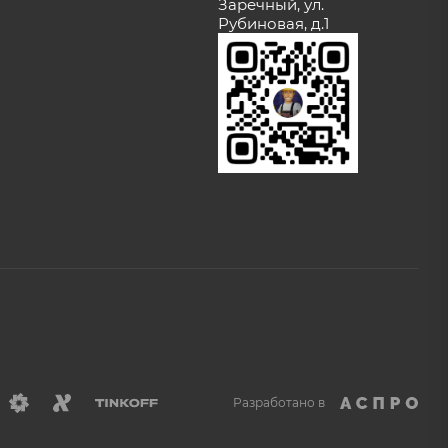
Заречный, ул.
Рубиновая, д.1
Разработано в