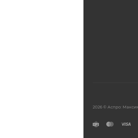
2026 © Аспро: Макси