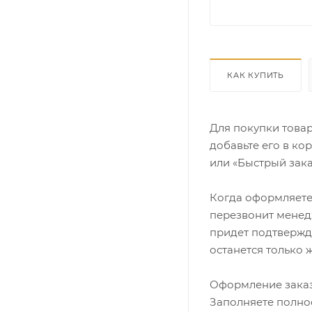
КАК КУПИТЬ
Для покупки това
добавьте его в ко
или «Быстрый зака
Когда оформляете 
перезвонит менедж
придет подтвержд
останется только 
Оформление заказ
Заполняете полно