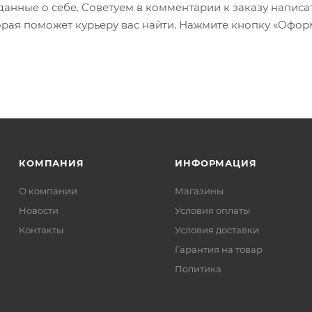
 данные о себе. Советуем в комментарии к заказу написа
рая поможет курьеру вас найти. Нажмите кнопку «Офор
КОМПАНИЯ
ИНФОРМАЦИЯ
О компании
Магазины
Новости
Условия оплаты
Контакты
Условия доставки
Гарантия на товар
Политика