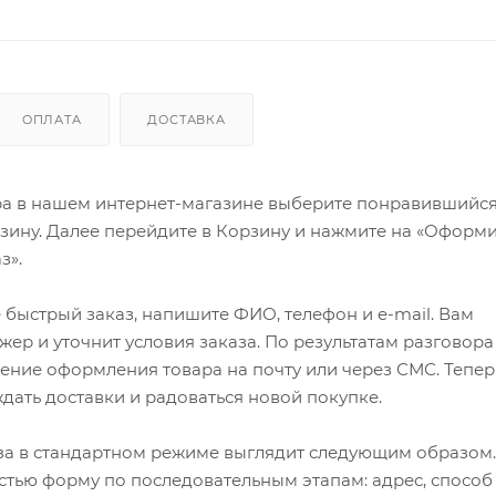
ОПЛАТА
ДОСТАВКА
ра в нашем интернет-магазине выберите понравившийся
рзину. Далее перейдите в Корзину и нажмите на «Оформи
з».
быстрый заказ, напишите ФИО, телефон и e-mail. Вам
ер и уточнит условия заказа. По результатам разговора
ение оформления товара на почту или через СМС. Тепер
ждать доставки и радоваться новой покупке.
а в стандартном режиме выглядит следующим образом.
стью форму по последовательным этапам: адрес, способ