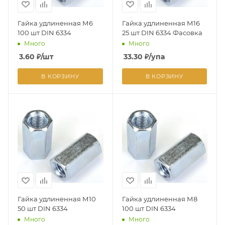
Гайка удлиненная М6
Гайка удлиненная М16
100 шт DIN 6334
25 шт DIN 6334 Фасовка
Много
Много
3.60
₽
/шт
33.30
₽
/упа
В КОРЗИНУ
В КОРЗИНУ
Гайка удлиненная М10
Гайка удлиненная М8
50 шт DIN 6334
100 шт DIN 6334
Много
Много