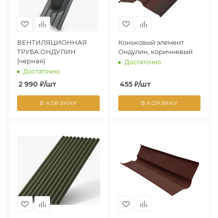
ВЕНТИЛЯЦИОННАЯ
Коньковый элемент
ТРУБА ОНДУЛИН
Ондулин, коричневый
(черная)
Достаточно
Достаточно
2 990
₽
/шт
455
₽
/шт
В КОРЗИНУ
В КОРЗИНУ