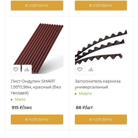
В КОРЗИНУ
В КОРЗИНУ
Лист Ондулин SMART
Заполнитель карниза
1,95*0,96м, красный (без
универсальный
гвоздей)
Много
Мало
915
₽
/лис
88
₽
/шт
В КОРЗИНУ
В КОРЗИНУ