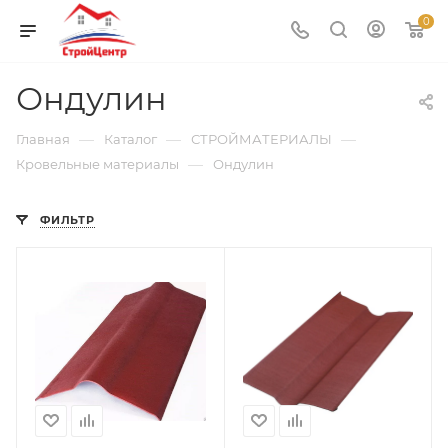
0
Ондулин
—
—
—
Главная
Каталог
СТРОЙМАТЕРИАЛЫ
—
Кровельные материалы
Ондулин
ФИЛЬТР