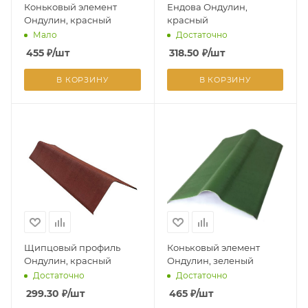
Коньковый элемент
Ендова Ондулин,
Ондулин, красный
красный
Мало
Достаточно
455
₽
/шт
318.50
₽
/шт
В КОРЗИНУ
В КОРЗИНУ
Щипцовый профиль
Коньковый элемент
Ондулин, красный
Ондулин, зеленый
Достаточно
Достаточно
299.30
₽
/шт
465
₽
/шт