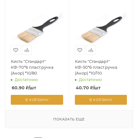
Кисть "Стандарт"
Кисть "Стандарт"
КФ-70*6 пласт.ручка
КФ-50*6 пласт.ручка
(Акор) *10/80
(Акор) *10/110
Достаточно
Достаточно
60.90
₽
/шт
40.70
₽
/шт
В КОРЗИНУ
В КОРЗИНУ
ПОКАЗАТЬ ЕЩЕ