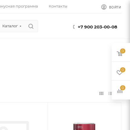
онусная программа
Контакты
ВОЙТИ
Каталог
+7 900 203-00-08
0
0
0