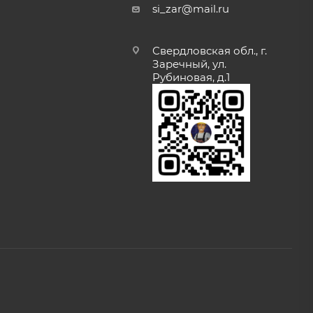
si_zar@mail.ru
Свердловская обл., г.
Заречный, ул.
Рубиновая, д.1