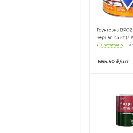
Грунтовка BROZ
Достаточно
Ар
665.50
₽
/шт