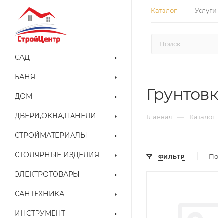
Каталог
Услуги
САД
БАНЯ
Грунтов
ДОМ
ДВЕРИ,ОКНА,ПАНЕЛИ
—
Главная
Каталог
СТРОЙМАТЕРИАЛЫ
СТОЛЯРНЫЕ ИЗДЕЛИЯ
По
ФИЛЬТР
ЭЛЕКТРОТОВАРЫ
САНТЕХНИКА
ИНСТРУМЕНТ