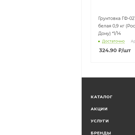
Грунтовка ГФ-02
белая 0,9 кг (Ро
Дону) *1/14
Достаточно
Ар
324.90
₽
/шт
КАТАЛОГ
АКЦИИ
УСЛУГИ
БРЕНДЫ