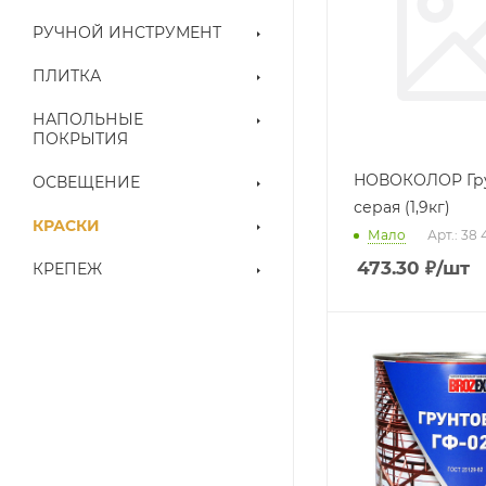
РУЧНОЙ ИНСТРУМЕНТ
ПЛИТКА
НАПОЛЬНЫЕ
ПОКРЫТИЯ
НОВОКОЛОР Гру
ОСВЕЩЕНИЕ
серая (1,9кг)
КРАСКИ
Мало
Арт.: 38 
473.30
₽
/шт
КРЕПЕЖ