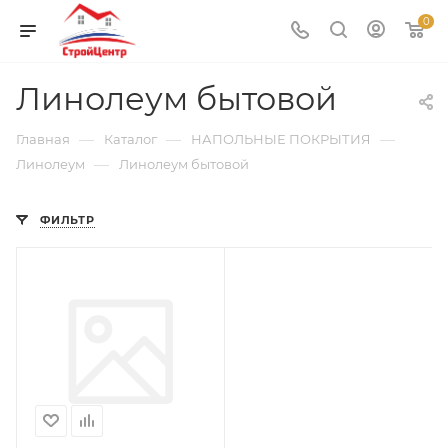
0
Линолеум бытовой
—
—
—
Главная
Каталог
НАПОЛЬНЫЕ ПОКРЫТИЯ
—
Линолеум
Линолеум бытовой
ФИЛЬТР