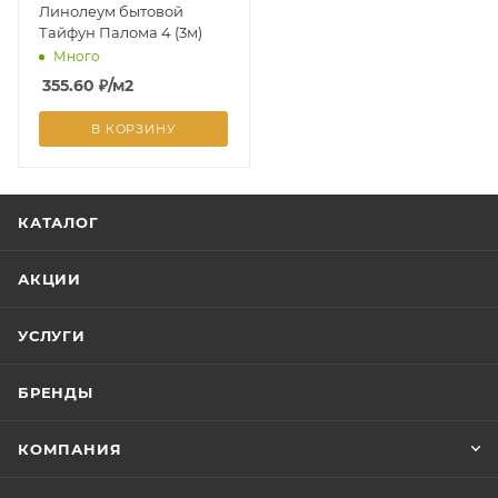
Линолеум бытовой
Тайфун Палома 4 (3м)
Много
355.60
₽
/м2
В КОРЗИНУ
КАТАЛОГ
АКЦИИ
УСЛУГИ
БРЕНДЫ
КОМПАНИЯ