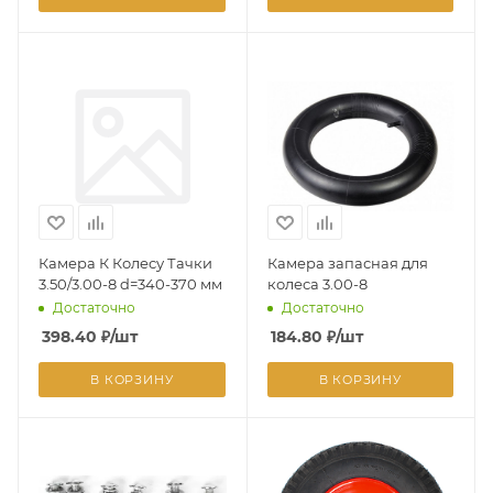
Камера К Колесу Тачки
Камера запасная для
3.50/3.00-8 d=340-370 мм
колеса 3.00-8
Достаточно
Достаточно
398.40
₽
/шт
184.80
₽
/шт
В КОРЗИНУ
В КОРЗИНУ