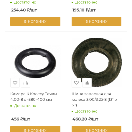
Достаточно
Достаточно
254.40
₽
/шт
195.10
₽
/шт
В КОРЗИНУ
В КОРЗИНУ
Камера К Колесу Тачки
Шина запасная для
4,00-8 d=380-400 мм
колеса 3.00/3.25-8 (13'' x
3'')
Достаточно
Достаточно
456
₽
/шт
468.20
₽
/шт
В КОРЗИНУ
В КОРЗИНУ