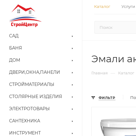
Каталог
Услуги
САД
БАНЯ
Эмали а
ДОМ
ДВЕРИ,ОКНА,ПАНЕЛИ
—
Главная
Каталог
СТРОЙМАТЕРИАЛЫ
СТОЛЯРНЫЕ ИЗДЕЛИЯ
По
ФИЛЬТР
ЭЛЕКТРОТОВАРЫ
САНТЕХНИКА
ИНСТРУМЕНТ