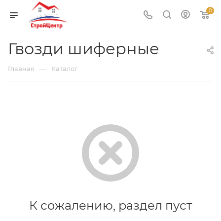
0
Гвозди шиферные
—
Главная
Каталог
К сожалению, раздел пуст