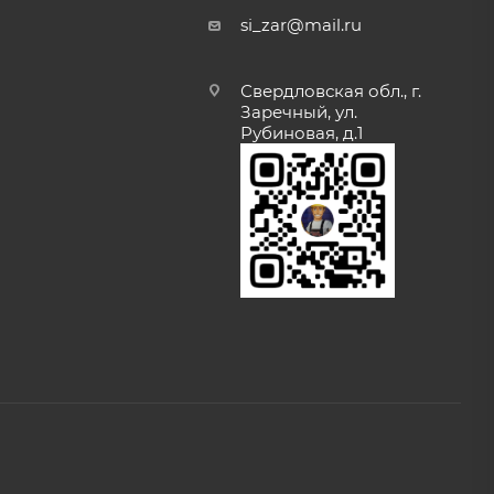
si_zar@mail.ru
Свердловская обл., г.
Заречный, ул.
Рубиновая, д.1