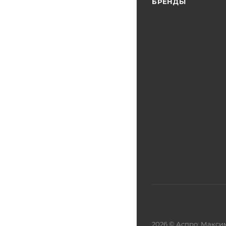
БРЕНДЫ
2026 © Аспро: Макси