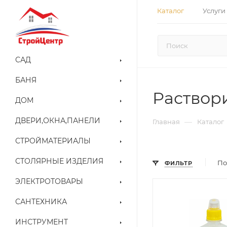
Каталог
Услуги
САД
БАНЯ
Раствор
ДОМ
ДВЕРИ,ОКНА,ПАНЕЛИ
—
Главная
Каталог
СТРОЙМАТЕРИАЛЫ
СТОЛЯРНЫЕ ИЗДЕЛИЯ
По
ФИЛЬТР
ЭЛЕКТРОТОВАРЫ
САНТЕХНИКА
ИНСТРУМЕНТ