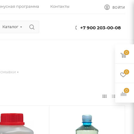
онусная программа
Контакты
ВОЙТИ
Каталог
+7 900 203-00-08
0
 смывки
0
0