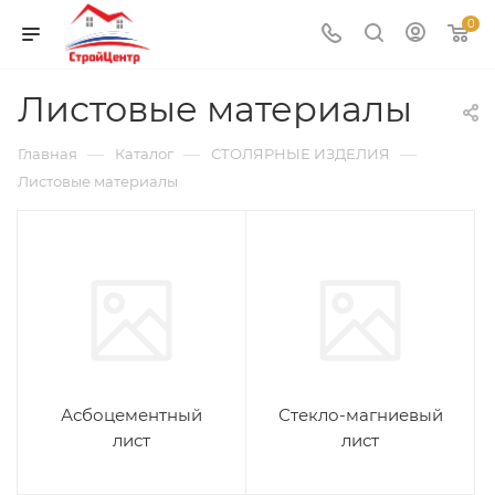
0
Листовые материалы
—
—
—
Главная
Каталог
СТОЛЯРНЫЕ ИЗДЕЛИЯ
Листовые материалы
Асбоцементный
Стекло-магниевый
лист
лист