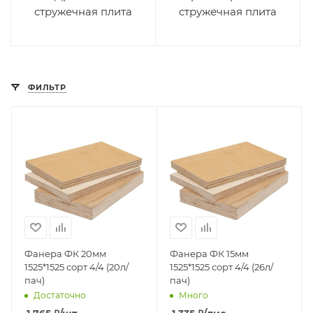
стружечная плита
стружечная плита
ФИЛЬТР
Фанера ФК 20мм
Фанера ФК 15мм
1525*1525 сорт 4/4 (20л/
1525*1525 сорт 4/4 (26л/
пач)
пач)
Достаточно
Много