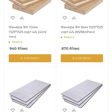
Фанера ФК 10мм
Фанера ФК 6мм 1525*1525
1525*1525 сорт 4/4 (40л/
сорт 4/4 (65/66л/пач)
пач)
Много
Много
940
₽
/лис
670
₽
/лис
В КОРЗИНУ
В КОРЗИНУ