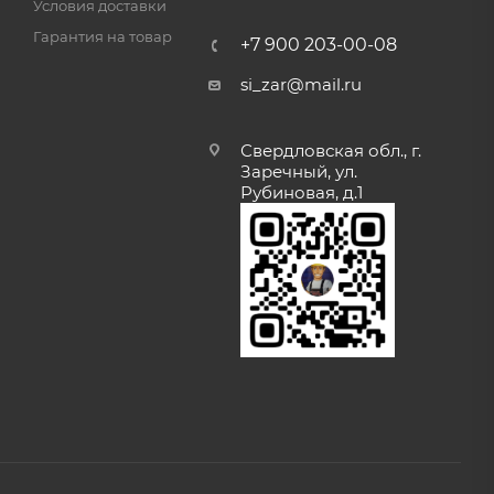
Условия доставки
Гарантия на товар
+7 900 203-00-08
si_zar@mail.ru
Свердловская обл., г.
Заречный, ул.
Рубиновая, д.1