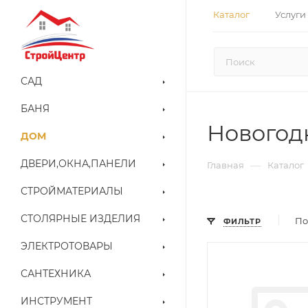
Каталог
Услуги
САД
БАНЯ
Новогод
ДОМ
ДВЕРИ,ОКНА,ПАНЕЛИ
—
Главная
Каталог
СТРОЙМАТЕРИАЛЫ
СТОЛЯРНЫЕ ИЗДЕЛИЯ
По
ФИЛЬТР
ЭЛЕКТРОТОВАРЫ
САНТЕХНИКА
ИНСТРУМЕНТ