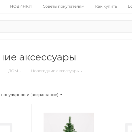
НОВИНКИ
Советы покупателям
Как купить
Б
ние аксессуары
—
—
ДОМ
Новогодние аксессуары
 популярности (возрастание)