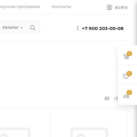
онусная программа
Контакты
ВОЙТИ
Каталог
+7 900 203-00-08
0
0
0