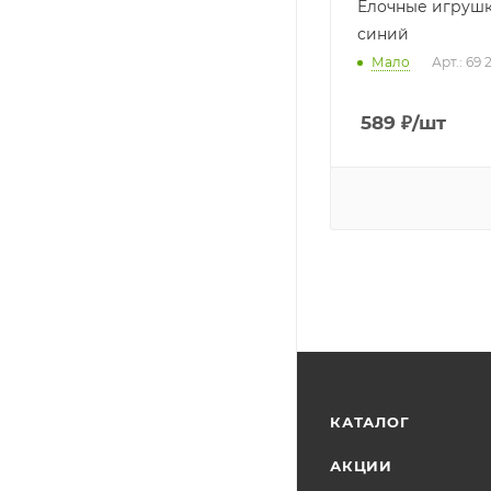
Елочные игрушк
синий
Мало
Арт.: 69 
589
₽
/шт
КАТАЛОГ
АКЦИИ