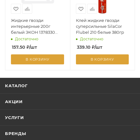
Жидкие гвозди
Клей жидкие гвозди
интерьерные 200г
суперсильные SilaCor
белый ЭКОН 1378330
Flubel 210 белые 380гр
*1/12*
Достаточно
Достаточно
157.50
₽
/шт
339.10
₽
/шт
В КОРЗИНУ
В КОРЗИНУ
КАТАЛОГ
АКЦИИ
УСЛУГИ
БРЕНДЫ