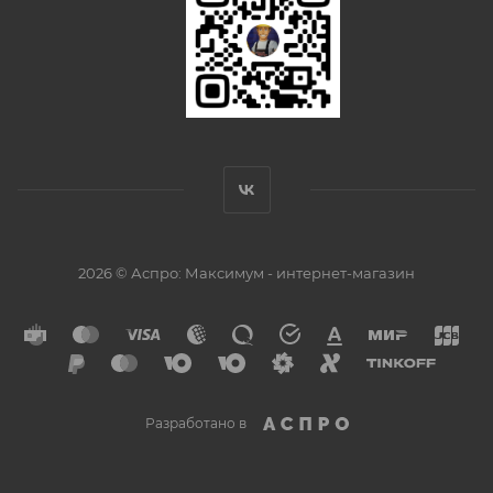
2026 © Аспро: Максимум - интернет-магазин
Разработано в