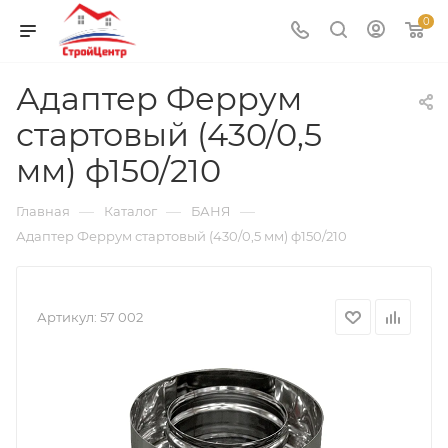
0
Адаптер Феррум
стартовый (430/0,5
мм) ф150/210
—
—
—
Главная
Каталог
БАНЯ
Адаптер Феррум стартовый (430/0,5 мм) ф150/210
Артикул:
57 002