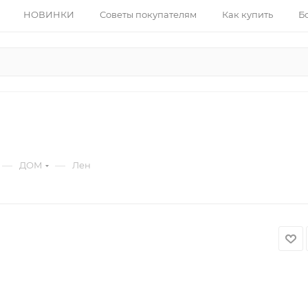
НОВИНКИ
Советы покупателям
Как купить
Б
—
—
ДОМ
Лен