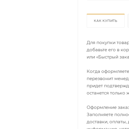
КАК КУПИТЬ
Для покупки това
добавьте его в ко
или «Быстрый зака
Когда оформляете 
перезвонит менедж
придет подтвержд
останется только 
Оформление заказ
Заполняете полно
доставки, оплаты,
информацию, кото