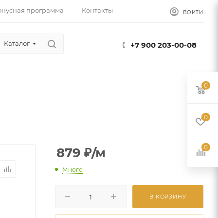
онусная программа
Контакты
ВОЙТИ
Каталог
+7 900 203-00-08
0
0
0
879
₽
/м
Много
В КОРЗИНУ