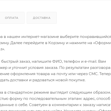
ОПЛАТА
ДОСТАВКА
ра в нашем интернет-магазине выберите понравившийся
рзину. Далее перейдите в Корзину и нажмите на «Оформи
з».
быстрый заказ, напишите ФИО, телефон и e-mail. Вам
ер и уточнит условия заказа. По результатам разговора
ение оформления товара на почту или через СМС. Тепер
ждать доставки и радоваться новой покупке.
а в стандартном режиме выглядит следующим образом.
стью форму по последовательным этапам: адрес, способ
 данные о себе. Советуем в комментарии к заказу написа
рая поможет курьеру вас найти. Нажмите кнопку «Офор