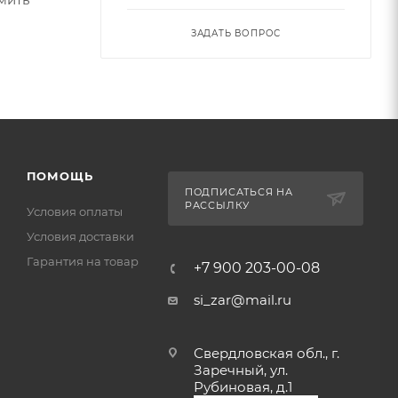
ЗАДАТЬ ВОПРОС
ПОМОЩЬ
ПОДПИСАТЬСЯ НА
РАССЫЛКУ
Условия оплаты
Условия доставки
Гарантия на товар
+7 900 203-00-08
si_zar@mail.ru
Свердловская обл., г.
Заречный, ул.
Рубиновая, д.1