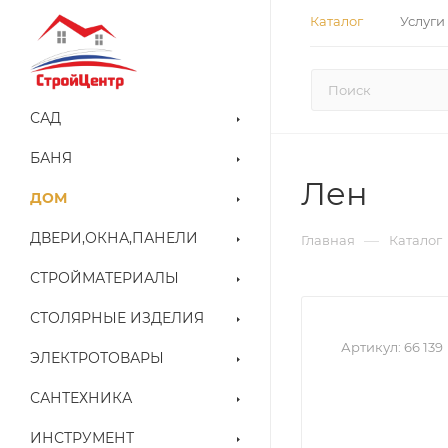
Каталог
Услуги
САД
БАНЯ
Лен
ДОМ
ДВЕРИ,ОКНА,ПАНЕЛИ
—
Главная
Каталог
СТРОЙМАТЕРИАЛЫ
СТОЛЯРНЫЕ ИЗДЕЛИЯ
Артикул:
66 139
ЭЛЕКТРОТОВАРЫ
САНТЕХНИКА
ИНСТРУМЕНТ