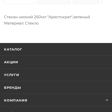
Стакан низкий 260мл "Аристократ",зеленый
Материал: Стекло
КАТАЛОГ
АКЦИИ
УСЛУГИ
БРЕНДЫ
КОМПАНИЯ