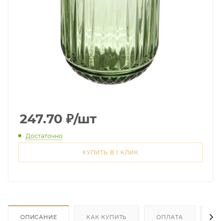
247.70
₽
/шт
Достаточно
КУПИТЬ В 1 КЛИК
ОПИСАНИЕ
КАК КУПИТЬ
ОПЛАТА
Д