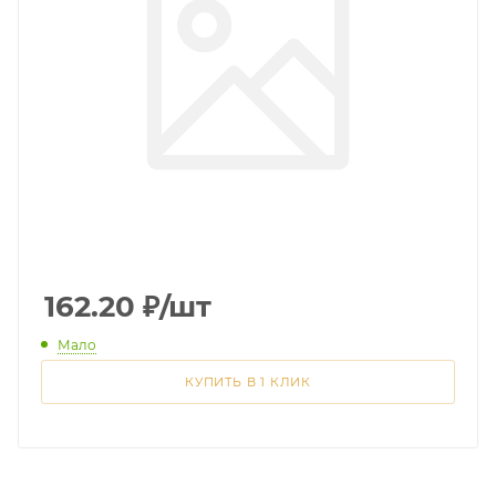
162.20
₽
/шт
Мало
КУПИТЬ В 1 КЛИК