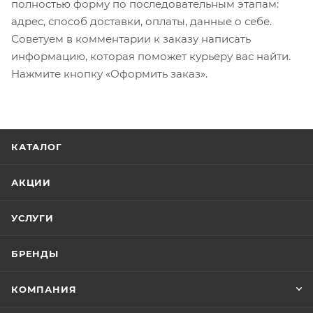
полностью форму по последовательным этапам:
адрес, способ доставки, оплаты, данные о себе.
Советуем в комментарии к заказу написать
информацию, которая поможет курьеру вас найти.
Нажмите кнопку «Оформить заказ».
КАТАЛОГ
АКЦИИ
УСЛУГИ
БРЕНДЫ
КОМПАНИЯ