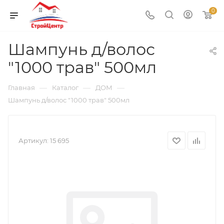
0
Шампунь д/волос
"1000 трав" 500мл
—
—
—
Главная
Каталог
ДОМ
Шампунь д/волос "1000 трав" 500мл
Артикул:
15 695