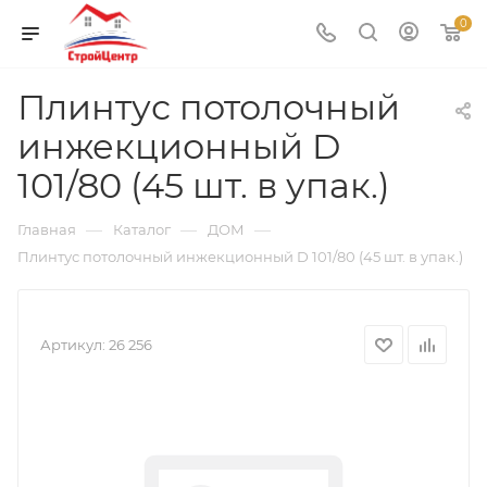
0
Плинтус потолочный
инжекционный D
101/80 (45 шт. в упак.)
—
—
—
Главная
Каталог
ДОМ
Плинтус потолочный инжекционный D 101/80 (45 шт. в упак.)
Артикул:
26 256