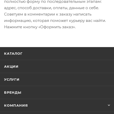
полностью форму по последовательным этапам:
адрес, способ доставки, оплаты, данные о себе.
Советуем в комментарии к заказу написать
информацию, которая поможет курьеру вас найти.
Нажмите кнопку «Оформить заказ».
КАТАЛОГ
АКЦИИ
УСЛУГИ
БРЕНДЫ
КОМПАНИЯ