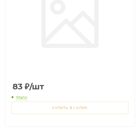
83
₽
/шт
Мало
КУПИТЬ В 1 КЛИК