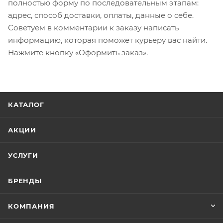
полностью форму по последовательным этапам:
адрес, способ доставки, оплаты, данные о себе.
Советуем в комментарии к заказу написать
информацию, которая поможет курьеру вас найти.
Нажмите кнопку «Оформить заказ».
КАТАЛОГ
АКЦИИ
УСЛУГИ
БРЕНДЫ
КОМПАНИЯ