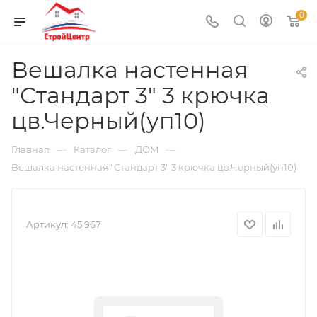
0
Вешалка настенная
"Стандарт 3" 3 крючка
цв.Черный(уп10)
—
—
—
Главная
Каталог
ДОМ
Вешалка настенная "Стандарт 3" 3 крючка цв.Черный(уп10)
Артикул:
45 967