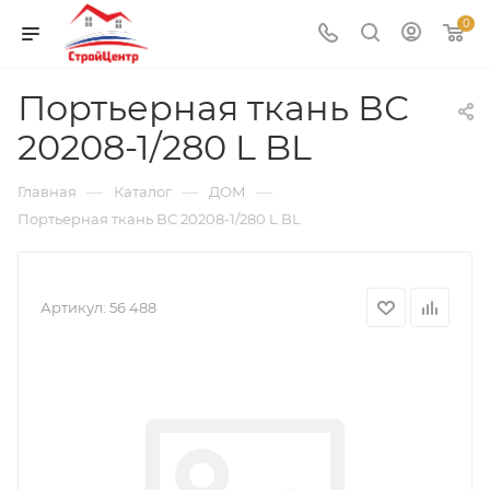
0
Портьерная ткань ВС
20208-1/280 L BL
—
—
—
Главная
Каталог
ДОМ
Портьерная ткань ВС 20208-1/280 L BL
Артикул:
56 488