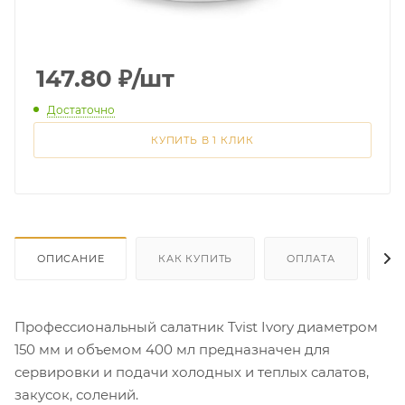
147.80
₽
/шт
Достаточно
КУПИТЬ В 1 КЛИК
ОПИСАНИЕ
КАК КУПИТЬ
ОПЛАТА
Д
Профессиональный салатник Tvist Ivory диаметром
150 мм и объемом 400 мл предназначен для
сервировки и подачи холодных и теплых салатов,
закусок, солений.