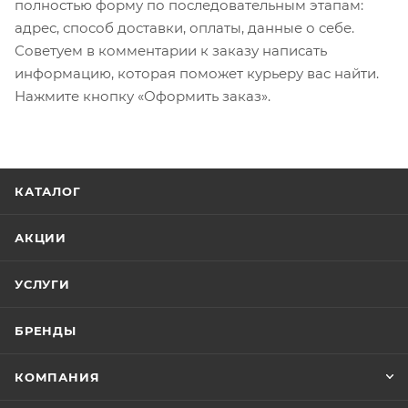
полностью форму по последовательным этапам:
адрес, способ доставки, оплаты, данные о себе.
Советуем в комментарии к заказу написать
информацию, которая поможет курьеру вас найти.
Нажмите кнопку «Оформить заказ».
КАТАЛОГ
АКЦИИ
УСЛУГИ
БРЕНДЫ
КОМПАНИЯ