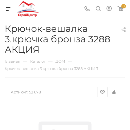
0
Крючок-вешалка
3.крючка бронза 3288
АКЦИЯ
—
—
—
Главная
Каталог
ДОМ
Крючок-вешалка 3.крючка бронза 3288 АКЦИЯ
Артикул:
52 678