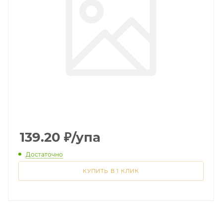
139.20
₽
/упа
Достаточно
КУПИТЬ В 1 КЛИК