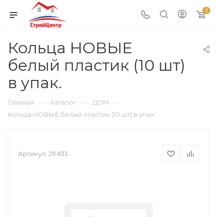
0
Кольца НОВЫЕ
белый пластик (10 шт)
в упак.
—
—
—
Главная
Каталог
ДОМ
Кольца НОВЫЕ белый пластик (10 шт) в упак.
Артикул:
29 833