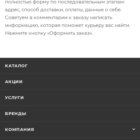
полностью форму по последовательным этапам:
адрес, способ доставки, оплаты, данные о себе.
Советуем в комментарии к заказу написать
информацию, которая поможет курьеру вас найти.
Нажмите кнопку «Оформить заказ».
КАТАЛОГ
АКЦИИ
УСЛУГИ
БРЕНДЫ
КОМПАНИЯ