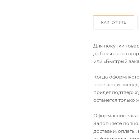
КАК КУПИТЬ
Для покупки това
добавьте его в ко
или «Быстрый зака
Когда оформляете 
перезвонит менедж
придет подтвержд
останется только 
Оформление заказ
Заполняете полно
доставки, оплаты,
информацию, кото