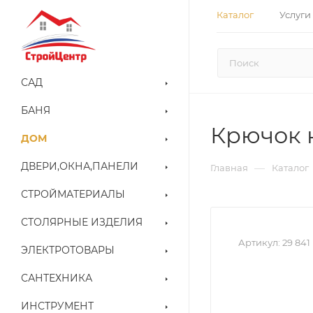
Каталог
Услуги
САД
БАНЯ
Крючок н
ДОМ
ДВЕРИ,ОКНА,ПАНЕЛИ
—
Главная
Каталог
СТРОЙМАТЕРИАЛЫ
СТОЛЯРНЫЕ ИЗДЕЛИЯ
Артикул:
29 841
ЭЛЕКТРОТОВАРЫ
САНТЕХНИКА
ИНСТРУМЕНТ