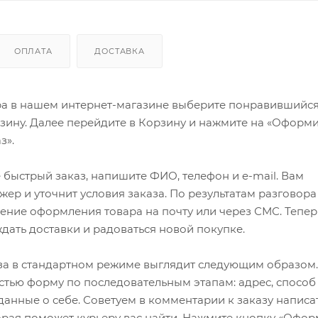
ОПЛАТА
ДОСТАВКА
ра в нашем интернет-магазине выберите понравившийся
рзину. Далее перейдите в Корзину и нажмите на «Оформи
з».
быстрый заказ, напишите ФИО, телефон и e-mail. Вам
ер и уточнит условия заказа. По результатам разговора
ение оформления товара на почту или через СМС. Тепер
ждать доставки и радоваться новой покупке.
а в стандартном режиме выглядит следующим образом.
стью форму по последовательным этапам: адрес, способ
 данные о себе. Советуем в комментарии к заказу написа
рая поможет курьеру вас найти. Нажмите кнопку «Офор