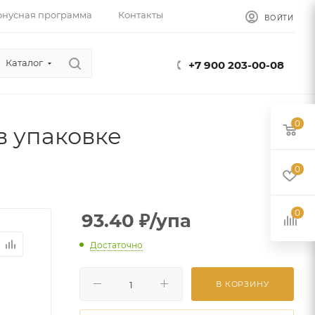
онусная программа
Контакты
ВОЙТИ
Каталог
+7 900 203-00-08
0
в упаковке
0
0
93.40
₽
/упа
Достаточно
В КОРЗИНУ