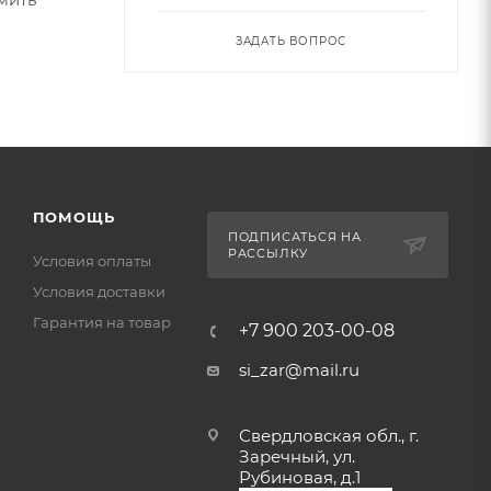
ЗАДАТЬ ВОПРОС
ПОМОЩЬ
ПОДПИСАТЬСЯ НА
РАССЫЛКУ
Условия оплаты
Условия доставки
Гарантия на товар
+7 900 203-00-08
si_zar@mail.ru
Свердловская обл., г.
Заречный, ул.
Рубиновая, д.1