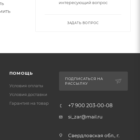
интересующий вопрос
ть
мить
ЗАДАТЬ ВОПРОС
ПОМОЩЬ
ПОДПИСАТЬСЯ НА
РАССЫЛКУ
Условия оплаты
Условия доставки
Гарантия на товар
+7 900 203-00-08
si_zar@mail.ru
Свердловская обл., г.