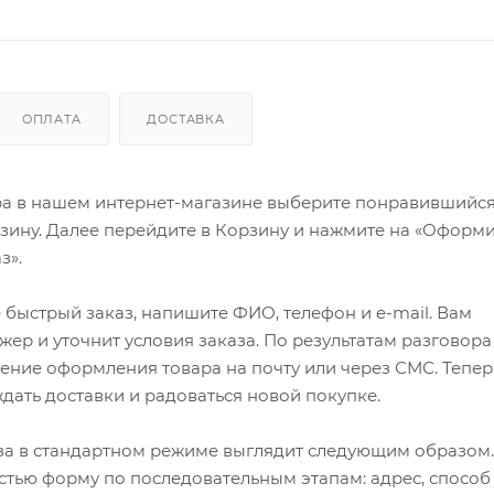
ОПЛАТА
ДОСТАВКА
ра в нашем интернет-магазине выберите понравившийся
рзину. Далее перейдите в Корзину и нажмите на «Оформи
з».
быстрый заказ, напишите ФИО, телефон и e-mail. Вам
ер и уточнит условия заказа. По результатам разговора
ение оформления товара на почту или через СМС. Тепер
ждать доставки и радоваться новой покупке.
а в стандартном режиме выглядит следующим образом.
стью форму по последовательным этапам: адрес, способ