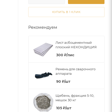
КУПИТЬ В 1 КЛИК
Рекомендуем
Лист асбоцементный
плоский НЕКОНДИЦИЯ
300
₽
/лис
Ремень для сварочного
аппарата
90
₽
/шт
Щебень, фракция 5-10,
мешок 30 кг
105
₽
/шт