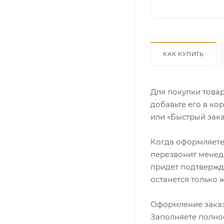
КАК КУПИТЬ
Для покупки това
добавьте его в ко
или «Быстрый зака
Когда оформляете 
перезвонит менедж
придет подтвержд
останется только 
Оформление заказ
Заполняете полно