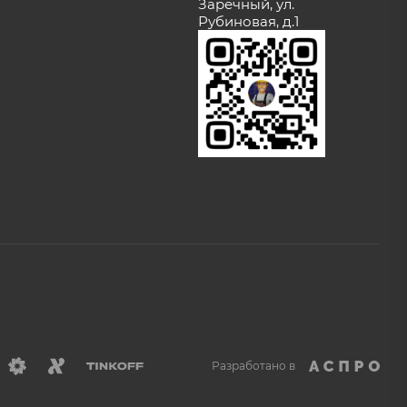
Заречный, ул.
Рубиновая, д.1
Разработано в