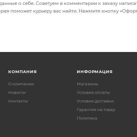
 данные о себе. Советуем в комментарии к заказу написа
рая поможет курьеру вас найти. Нажмите кнопку «Офор
КОМПАНИЯ
ИНФОРМАЦИЯ
О компании
Магазины
Новости
Условия оплаты
Контакты
Условия доставки
Гарантия на товар
Политика