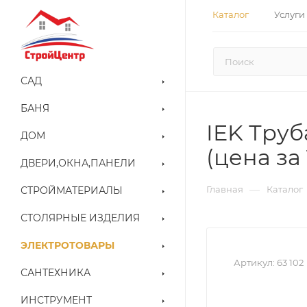
Каталог
Услуги
САД
БАНЯ
IEK Труб
ДОМ
(цена за
ДВЕРИ,ОКНА,ПАНЕЛИ
—
Главная
Каталог
СТРОЙМАТЕРИАЛЫ
СТОЛЯРНЫЕ ИЗДЕЛИЯ
ЭЛЕКТРОТОВАРЫ
Артикул:
63 102
САНТЕХНИКА
ИНСТРУМЕНТ