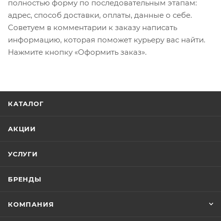
полностью форму по последовательным этапам:
адрес, способ доставки, оплаты, данные о себе.
Советуем в комментарии к заказу написать
информацию, которая поможет курьеру вас найти.
Нажмите кнопку «Оформить заказ».
КАТАЛОГ
АКЦИИ
УСЛУГИ
БРЕНДЫ
КОМПАНИЯ