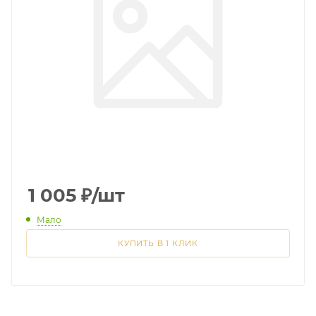
1 005
₽
/шт
Мало
КУПИТЬ В 1 КЛИК