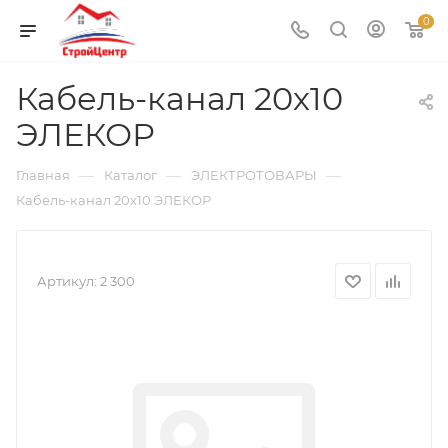
0
Кабель-канал 20х10
ЭЛЕКОР
—
—
—
Главная
Каталог
ЭЛЕКТРОТОВАРЫ
Кабель-канал 20х10 ЭЛЕКОР
Артикул:
2 300