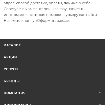
адрес, способ доставки, оплаты, данные о себе.
Советуем в комментарии к заказу написать
информацию, которая поможет курьеру вас найти.
Нажмите кнопку «Оформить заказ».
КАТАЛОГ
АКЦИИ
УСЛУГИ
БРЕНДЫ
КОМПАНИЯ
ИНФОРМАЦИЯ