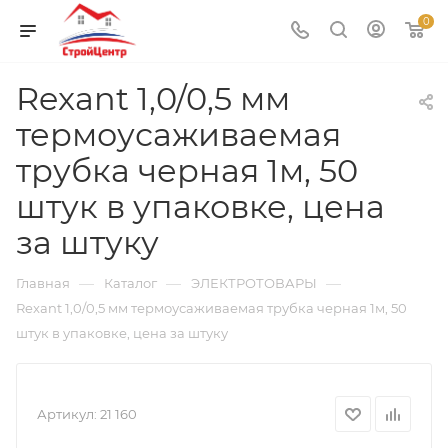
0
Rexant 1,0/0,5 мм
термоусаживаемая
трубка черная 1м, 50
штук в упаковке, цена
за штуку
—
—
—
Главная
Каталог
ЭЛЕКТРОТОВАРЫ
Rexant 1,0/0,5 мм термоусаживаемая трубка черная 1м, 50
штук в упаковке, цена за штуку
Артикул:
21 160