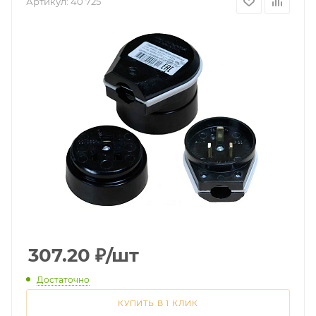
Артикул:
40 725
307.20
₽
/шт
Достаточно
КУПИТЬ В 1 КЛИК