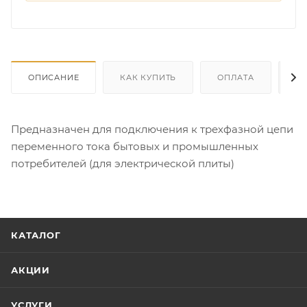
ОПИСАНИЕ
КАК КУПИТЬ
ОПЛАТА
Д
Предназначен для подключения к трехфазной цепи
переменного тока бытовых и промышленных
потребителей (для электрической плиты)
КАТАЛОГ
АКЦИИ
УСЛУГИ