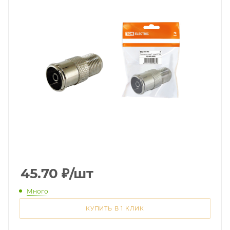
45.70
₽
/шт
Много
КУПИТЬ В 1 КЛИК