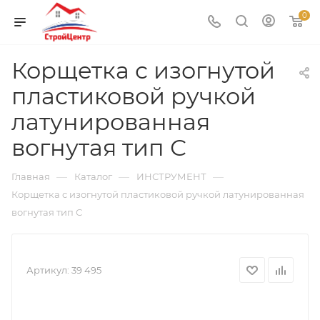
0
Корщетка с изогнутой
пластиковой ручкой
латунированная
вогнутая тип С
—
—
—
Главная
Каталог
ИНСТРУМЕНТ
Корщетка с изогнутой пластиковой ручкой латунированная
вогнутая тип С
Артикул:
39 495