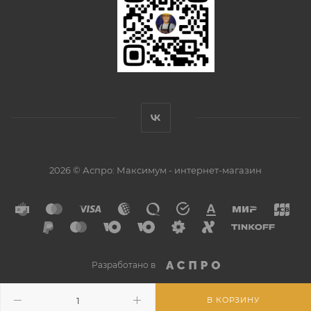
2026 © Аспро: Максимум - интернет-магазин
Разработано в
В КОРЗИНУ