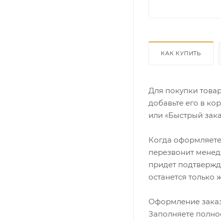
КАК КУПИТЬ
Для покупки това
добавьте его в ко
или «Быстрый зака
Когда оформляете 
перезвонит менедж
придет подтвержд
останется только 
Оформление заказ
Заполняете полно