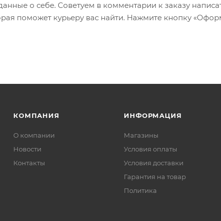
 данные о себе. Советуем в комментарии к заказу написа
рая поможет курьеру вас найти. Нажмите кнопку «Офор
КОМПАНИЯ
ИНФОРМАЦИЯ
О компании
Магазины
Новости
Условия оплаты
Контакты
Условия доставки
Гарантия на товар
Политика