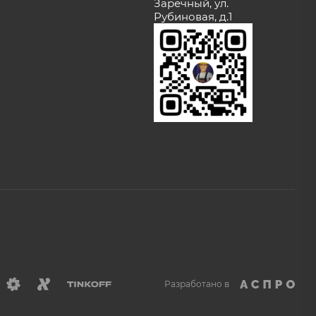
Заречный, ул.
Рубиновая, д.1
Разработано в