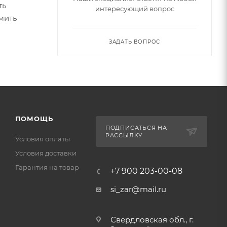
ть
интересующий вопрос
мить
ЗАДАТЬ ВОПРОС
ПОМОЩЬ
ПОДПИСАТЬСЯ НА
РАССЫЛКУ
Условия оплаты
Условия доставки
Гарантия на товар
+7 900 203-00-08
si_zar@mail.ru
Свердловская обл., г.