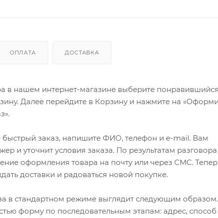
ОПЛАТА
ДОСТАВКА
ра в нашем интернет-магазине выберите понравившийся
рзину. Далее перейдите в Корзину и нажмите на «Оформи
з».
быстрый заказ, напишите ФИО, телефон и e-mail. Вам
ер и уточнит условия заказа. По результатам разговора
ение оформления товара на почту или через СМС. Тепер
ждать доставки и радоваться новой покупке.
а в стандартном режиме выглядит следующим образом.
стью форму по последовательным этапам: адрес, способ