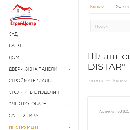
Каталог
Услуги
САД
БАНЯ
Шланг сп
ДОМ
DISTAR"
ДВЕРИ,ОКНА,ПАНЕЛИ
—
Главная
Каталог
СТРОЙМАТЕРИАЛЫ
СТОЛЯРНЫЕ ИЗДЕЛИЯ
ЭЛЕКТРОТОВАРЫ
Артикул:
68 839
САНТЕХНИКА
ИНСТРУМЕНТ