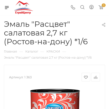
0
Эмаль "Расцвет"
салатовая 2,7 кг
(Ростов-на-дону) *1/6
—
—
—
Главная
Каталог
КРАСКИ
Эмаль "Расцвет" салатовая 2,7 кг (Ростов-на-дону) *1/6
Артикул:
1 363