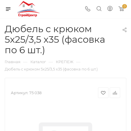
0
Дюбель с крюком
5х25/3,5 х35 (фасовка
по 6 шт.)
—
—
—
Главная
Каталог
КРЕПЕЖ
Дюбель с крюком 5х25/3,5 х35 (фасовка по 6 шт.)
Артикул:
75 038