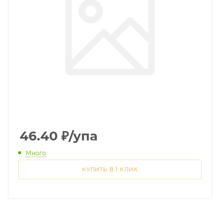
46.40
₽
/упа
Много
КУПИТЬ В 1 КЛИК