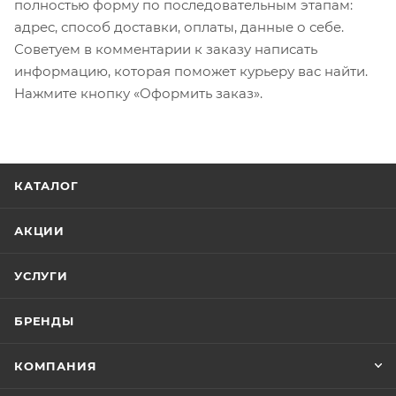
полностью форму по последовательным этапам:
адрес, способ доставки, оплаты, данные о себе.
Советуем в комментарии к заказу написать
информацию, которая поможет курьеру вас найти.
Нажмите кнопку «Оформить заказ».
КАТАЛОГ
АКЦИИ
УСЛУГИ
БРЕНДЫ
КОМПАНИЯ