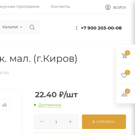
онусная программа
Контакты
ВОЙТИ
Каталог
+7 900 203-00-08
0
 мал. (г.Киров)
иров)
0
0
22.40
₽
/шт
Достаточно
В КОРЗИНУ