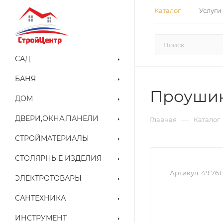
Каталог
Услуги
САД
БАНЯ
Проушины
ДОМ
ДВЕРИ,ОКНА,ПАНЕЛИ
—
Главная
Каталог
СТРОЙМАТЕРИАЛЫ
СТОЛЯРНЫЕ ИЗДЕЛИЯ
Артикул:
49 761
ЭЛЕКТРОТОВАРЫ
САНТЕХНИКА
ИНСТРУМЕНТ