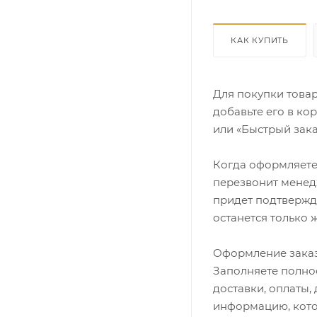
КАК КУПИТЬ
Для покупки това
добавьте его в ко
или «Быстрый зака
Когда оформляете 
перезвонит менедж
придет подтвержд
останется только 
Оформление заказ
Заполняете полно
доставки, оплаты,
информацию, кото