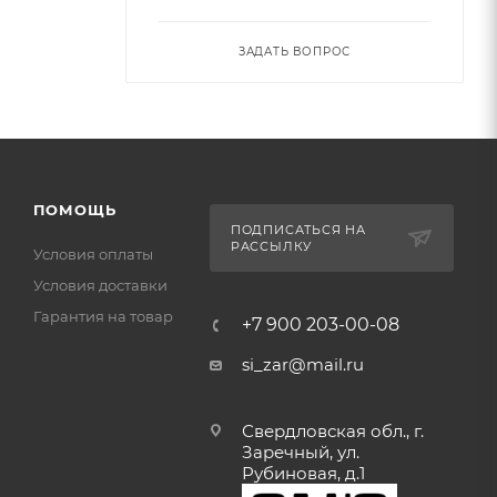
ЗАДАТЬ ВОПРОС
ПОМОЩЬ
ПОДПИСАТЬСЯ НА
РАССЫЛКУ
Условия оплаты
Условия доставки
Гарантия на товар
+7 900 203-00-08
si_zar@mail.ru
Свердловская обл., г.
Заречный, ул.
Рубиновая, д.1