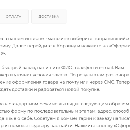
ОПЛАТА
ДОСТАВКА
ра в нашем интернет-магазине выберите понравившийся
рзину. Далее перейдите в Корзину и нажмите на «Оформи
з».
быстрый заказ, напишите ФИО, телефон и e-mail. Вам
ер и уточнит условия заказа. По результатам разговора
ение оформления товара на почту или через СМС. Тепер
ждать доставки и радоваться новой покупке.
а в стандартном режиме выглядит следующим образом.
стью форму по последовательным этапам: адрес, способ
 данные о себе. Советуем в комментарии к заказу написа
рая поможет курьеру вас найти. Нажмите кнопку «Офор