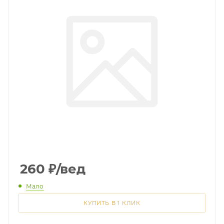
260
₽
/вед
Мало
КУПИТЬ В 1 КЛИК