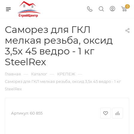
0
Саморез для ГКЛ
мелкая резьба, оксид
3,5х 45 ведро - 1 кг
SteelRex
—
—
—
Главная
Каталог
КРЕПЕЖ
Саморез для ГКЛ мелкая резьба, оксид 3,5х 45 ведро - 1 кг
SteelRex
Артикул:
60 855