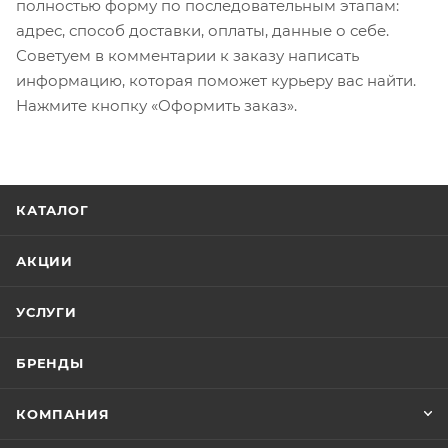
полностью форму по последовательным этапам:
адрес, способ доставки, оплаты, данные о себе.
Советуем в комментарии к заказу написать
информацию, которая поможет курьеру вас найти.
Нажмите кнопку «Оформить заказ».
КАТАЛОГ
АКЦИИ
УСЛУГИ
БРЕНДЫ
КОМПАНИЯ