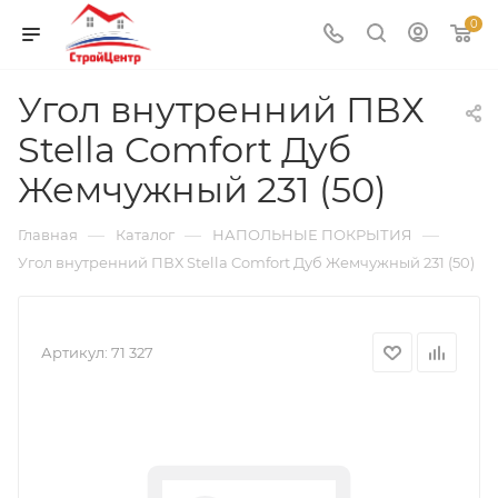
0
Угол внутренний ПВХ
Stella Comfort Дуб
Жемчужный 231 (50)
—
—
—
Главная
Каталог
НАПОЛЬНЫЕ ПОКРЫТИЯ
Угол внутренний ПВХ Stella Comfort Дуб Жемчужный 231 (50)
Артикул:
71 327