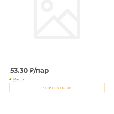
53.30
₽
/пар
Много
КУПИТЬ В 1 КЛИК