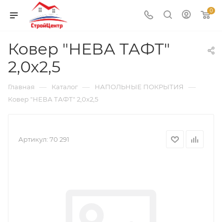
0
Ковер "НЕВА ТАФТ"
2,0х2,5
—
—
—
Главная
Каталог
НАПОЛЬНЫЕ ПОКРЫТИЯ
Ковер "НЕВА ТАФТ" 2,0х2,5
Артикул:
70 291