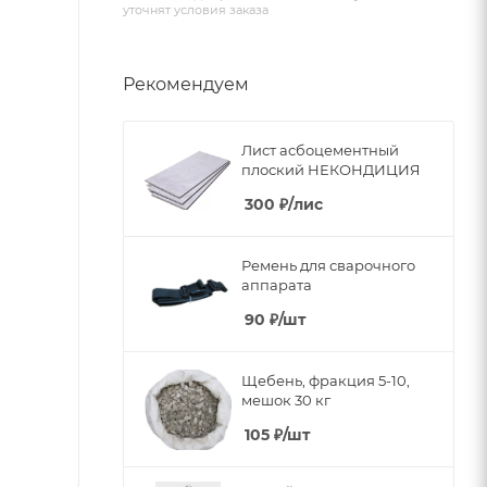
уточнят условия заказа
Рекомендуем
Лист асбоцементный
плоский НЕКОНДИЦИЯ
300
₽
/лис
Ремень для сварочного
аппарата
90
₽
/шт
Щебень, фракция 5-10,
мешок 30 кг
105
₽
/шт