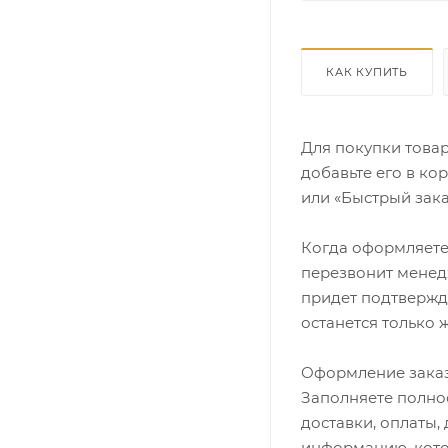
КАК КУПИТЬ
Для покупки това
добавьте его в ко
или «Быстрый зака
Когда оформляете 
перезвонит менедж
придет подтвержд
останется только 
Оформление заказ
Заполняете полно
доставки, оплаты,
информацию, кото