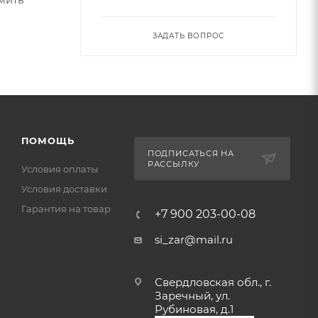
ЗАДАТЬ ВОПРОС
ПОМОЩЬ
ПОДПИСАТЬСЯ НА
РАССЫЛКУ
Условия оплаты
Условия доставки
Гарантия на товар
+7 900 203-00-08
si_zar@mail.ru
Свердловская обл., г.
Заречный, ул.
Рубиновая, д.1