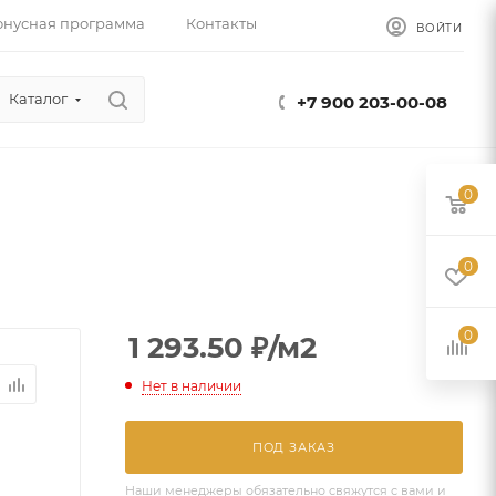
онусная программа
Контакты
ВОЙТИ
Каталог
+7 900 203-00-08
0
0
0
1 293.50
₽
/м2
Нет в наличии
ПОД ЗАКАЗ
Наши менеджеры обязательно свяжутся с вами и