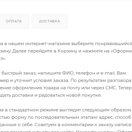
ОПЛАТА
ДОСТАВКА
ра в нашем интернет-магазине выберите понравившийся
рзину. Далее перейдите в Корзину и нажмите на «Оформи
з».
быстрый заказ, напишите ФИО, телефон и e-mail. Вам
ер и уточнит условия заказа. По результатам разговора
ение оформления товара на почту или через СМС. Тепер
ждать доставки и радоваться новой покупке.
а в стандартном режиме выглядит следующим образом.
стью форму по последовательным этапам: адрес, способ
 данные о себе. Советуем в комментарии к заказу написа
рая поможет курьеру вас найти. Нажмите кнопку «Офор