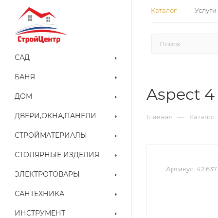
Каталог
Услуги
САД
БАНЯ
Aspect 4
ДОМ
ДВЕРИ,ОКНА,ПАНЕЛИ
—
Главная
Каталог
СТРОЙМАТЕРИАЛЫ
СТОЛЯРНЫЕ ИЗДЕЛИЯ
Артикул:
42 637
ЭЛЕКТРОТОВАРЫ
САНТЕХНИКА
ИНСТРУМЕНТ