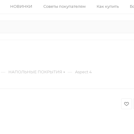
НОВИНКИ
Советы покупателям
Как купить
Б
—
—
НАПОЛЬНЫЕ ПОКРЫТИЯ
Aspect 4