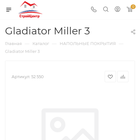
0
Gladiator Miller 3
—
—
—
Главная
Каталог
НАПОЛЬНЫЕ ПОКРЫТИЯ
Gladiator Miller 3
Артикул:
52 550