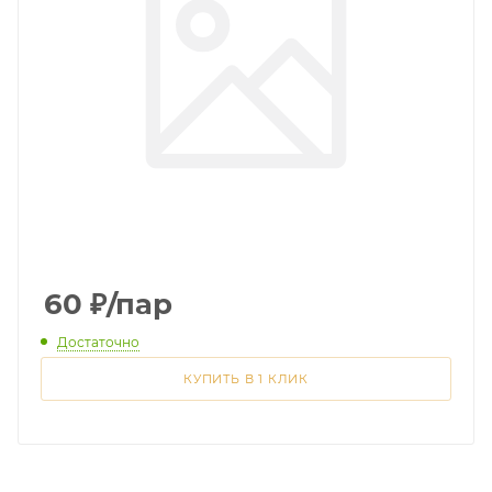
60
₽
/пар
Достаточно
КУПИТЬ В 1 КЛИК