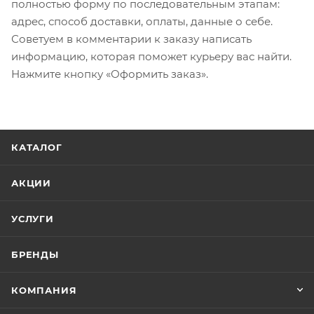
полностью форму по последовательным этапам:
адрес, способ доставки, оплаты, данные о себе.
Советуем в комментарии к заказу написать
информацию, которая поможет курьеру вас найти.
Нажмите кнопку «Оформить заказ».
КАТАЛОГ
АКЦИИ
УСЛУГИ
БРЕНДЫ
КОМПАНИЯ