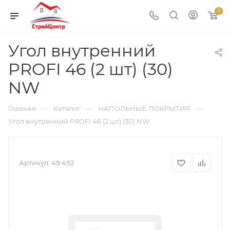
0
Угол внутренний
PROFI 46 (2 шт) (30)
NW
—
—
—
Главная
Каталог
НАПОЛЬНЫЕ ПОКРЫТИЯ
Угол внутренний PROFI 46 (2 шт) (30) NW
Артикул:
49 492