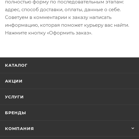
полностью форму по последовательным этапам:
адрес, способ доставки, оплаты, данные о себе.
Советуем в комментарии к заказу написать
информацию, которая поможет курьеру вас найти.
Нажмите кнопку «Оформить заказ».
КАТАЛОГ
АКЦИИ
УСЛУГИ
БРЕНДЫ
КОМПАНИЯ