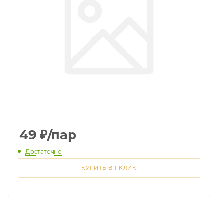
49
₽
/пар
Достаточно
КУПИТЬ В 1 КЛИК