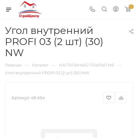
0
Угол внутренний
PROFI 03 (2 шт) (30)
NW
—
—
—
Главная
Каталог
НАПОЛЬНЫЕ ПОКРЫТИЯ
Угол внутренний PROFI 03 (2 шт) (30) NW
Артикул:
49 494