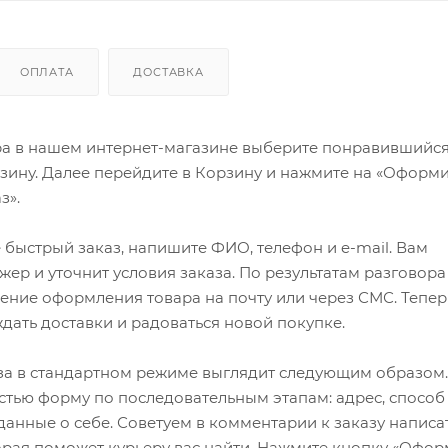
ОПЛАТА
ДОСТАВКА
ра в нашем интернет-магазине выберите понравившийся
рзину. Далее перейдите в Корзину и нажмите на «Оформи
з».
быстрый заказ, напишите ФИО, телефон и e-mail. Вам
ер и уточнит условия заказа. По результатам разговора
ение оформления товара на почту или через СМС. Тепер
ждать доставки и радоваться новой покупке.
а в стандартном режиме выглядит следующим образом.
стью форму по последовательным этапам: адрес, способ
 данные о себе. Советуем в комментарии к заказу написа
рая поможет курьеру вас найти. Нажмите кнопку «Офор