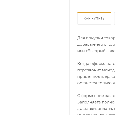
КАК КУПИТЬ
Для покупки това
добавьте его в ко
или «Быстрый зака
Когда оформляете 
перезвонит менедж
придет подтвержд
останется только 
Оформление заказ
Заполняете полно
доставки, оплаты,
информацию, кото