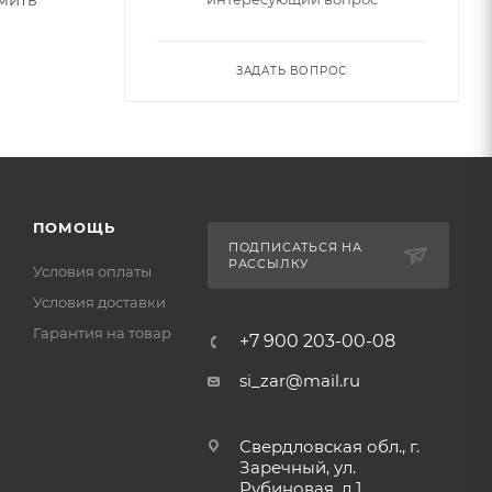
ЗАДАТЬ ВОПРОС
ПОМОЩЬ
ПОДПИСАТЬСЯ НА
РАССЫЛКУ
Условия оплаты
Условия доставки
Гарантия на товар
+7 900 203-00-08
si_zar@mail.ru
Свердловская обл., г.
Заречный, ул.
Рубиновая, д.1