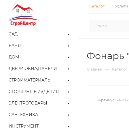
Каталог
Услуги
САД
БАНЯ
Фонарь 
ДОМ
ДВЕРИ,ОКНА,ПАНЕЛИ
—
Главная
Каталог
СТРОЙМАТЕРИАЛЫ
СТОЛЯРНЫЕ ИЗДЕЛИЯ
Артикул:
24 872
ЭЛЕКТРОТОВАРЫ
САНТЕХНИКА
ИНСТРУМЕНТ