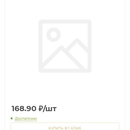
168.90
₽
/шт
Достаточно
КУПИТЬ В 1 КЛИК