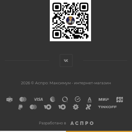
2026 © Аспро: Максимум - интернет-магазин
Разработано в