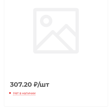
307.20
₽
/шт
Нет в наличии