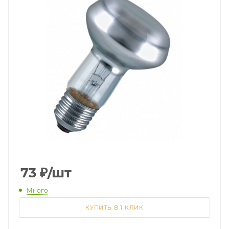
73
₽
/шт
Много
КУПИТЬ В 1 КЛИК