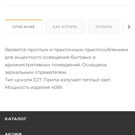
ОПИСАНИЕ
КАК КУПИТЬ
ОПЛАТА
Д
Является простым и практичным приспособлением
для акцентного освещения бытовых и
административных помещений. Оснащена
зеркальным отражателем.
Тип цоколя Е27. Лампа излучает теплый свет.
Мощность изделия 40Вт.
КАТАЛОГ
АКЦИИ