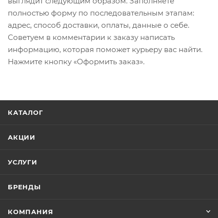
выглядит следующим образом. Заполняете
полностью форму по последовательным этапам:
адрес, способ доставки, оплаты, данные о себе.
Советуем в комментарии к заказу написать
информацию, которая поможет курьеру вас найти.
Нажмите кнопку «Оформить заказ».
КАТАЛОГ
АКЦИИ
УСЛУГИ
БРЕНДЫ
КОМПАНИЯ