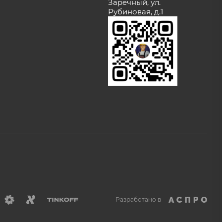
Заречный, ул.
Рубиновая, д.1
Разработано в