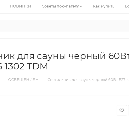
НОВИНКИ
Советы покупателям
Как купить
Б
ик для сауны черный 60Вт
Б 1302 TDM
—
—
ОСВЕЩЕНИЕ
Светильник для сауны черный 60Вт Е27 к