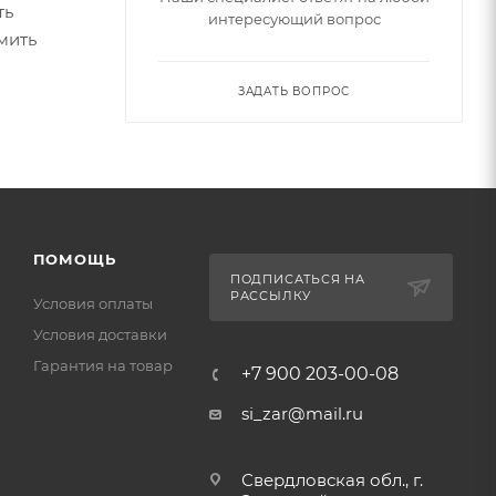
ть
интересующий вопрос
мить
ЗАДАТЬ ВОПРОС
ПОМОЩЬ
ПОДПИСАТЬСЯ НА
РАССЫЛКУ
Условия оплаты
Условия доставки
Гарантия на товар
+7 900 203-00-08
si_zar@mail.ru
Свердловская обл., г.