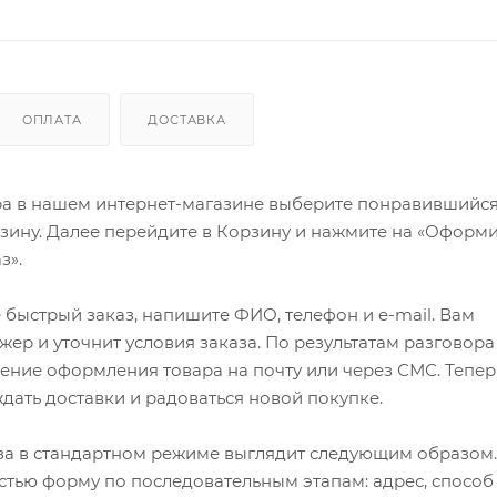
ОПЛАТА
ДОСТАВКА
ра в нашем интернет-магазине выберите понравившийся
рзину. Далее перейдите в Корзину и нажмите на «Оформи
з».
быстрый заказ, напишите ФИО, телефон и e-mail. Вам
ер и уточнит условия заказа. По результатам разговора
ение оформления товара на почту или через СМС. Тепер
ждать доставки и радоваться новой покупке.
а в стандартном режиме выглядит следующим образом.
стью форму по последовательным этапам: адрес, способ