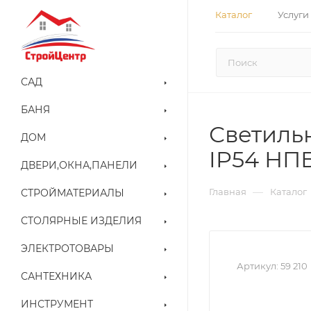
Каталог
Услуги
САД
БАНЯ
Светильн
ДОМ
IP54 НП
ДВЕРИ,ОКНА,ПАНЕЛИ
—
Главная
Каталог
СТРОЙМАТЕРИАЛЫ
СТОЛЯРНЫЕ ИЗДЕЛИЯ
ЭЛЕКТРОТОВАРЫ
Артикул:
59 210
САНТЕХНИКА
ИНСТРУМЕНТ