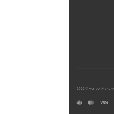
2026 © Аспро: Макси