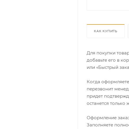
КАК КУПИТЬ
Для покупки това
добавьте его в ко
или «Быстрый зака
Когда оформляете 
перезвонит менедж
придет подтвержд
останется только 
Оформление заказ
Заполняете полно