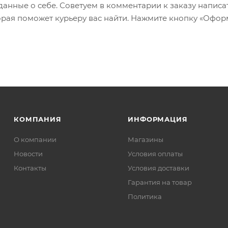
 данные о себе. Советуем в комментарии к заказу написа
рая поможет курьеру вас найти. Нажмите кнопку «Офор
КОМПАНИЯ
ИНФОРМАЦИЯ
О компании
Магазины
Новости
Условия оплаты
Контакты
Условия доставки
Гарантия на товар
Политика