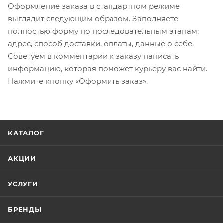
Оформление заказа в стандартном режиме
выглядит следующим образом. Заполняете
полностью форму по последовательным этапам:
адрес, способ доставки, оплаты, данные о себе.
Советуем в комментарии к заказу написать
информацию, которая поможет курьеру вас найти.
Нажмите кнопку «Оформить заказ».
КАТАЛОГ
АКЦИИ
УСЛУГИ
БРЕНДЫ